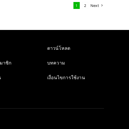
1
2
Next
ดาวน์โหลด
มาชิก
บทความ
น
เงื่อนไขการใช้งาน