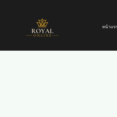
Skip
to
content
หน้าแร