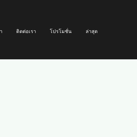
รา
ติดต่อเรา
โปรโมชั่น
ล่าสุด