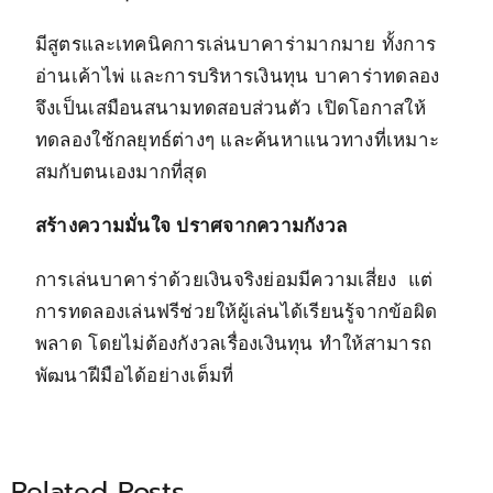
มีสูตรและเทคนิคการเล่นบาคาร่ามากมาย ทั้งการ
อ่านเค้าไพ่ และการบริหารเงินทุน บาคาร่าทดลอง
จึงเป็นเสมือนสนามทดสอบส่วนตัว เปิดโอกาสให้
ทดลองใช้กลยุทธ์ต่างๆ และค้นหาแนวทางที่เหมาะ
สมกับตนเองมากที่สุด
สร้างความมั่นใจ ปราศจากความกังวล
การเล่นบาคาร่าด้วยเงินจริงย่อมมีความเสี่ยง แต่
การทดลองเล่นฟรีช่วยให้ผู้เล่นได้เรียนรู้จากข้อผิด
พลาด โดยไม่ต้องกังวลเรื่องเงินทุน ทำให้สามารถ
พัฒนาฝีมือได้อย่างเต็มที่
Related Posts