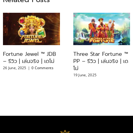
Fortune Jewel ™ JDB
Three Star Fortune ™
– รีวิว | เล่นจริง | เดโม่
PP – รีวิว | เล่นจริง | เด
โม่
26 June, 2025
|
0 Comments
19 June, 2025