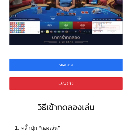
ติดต่อเรา
โปรโมชั่น
ล่าสุด
ทดลอง
เล่นจริง
วิธีเข้าทดลองเล่น
คลิ๊กปุ่ม “ลองเล่น”