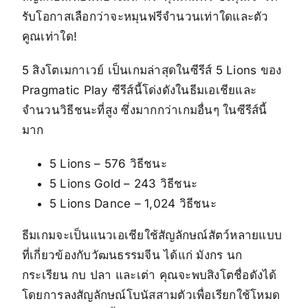
รับโอกาสเลือกว่าจะหมุนฟรีจำนวนเท่าใดและตัว
คูณเท่าใด!
5 สิงโตเมกาเวย์ เป็นเกมล่าสุดในซีรีส์ 5 Lions ของ
Pragmatic Play ซีรีส์นี้โด่งดังในธีมเอเชียและ
จำนวนวิธีชนะที่สูง ซึ่งมากกว่าเกมอื่นๆ ในซีรีส์นี้
มาก
5 Lions – 576 วิธีชนะ
5 Lions Gold – 243 วิธีชนะ
5 Lions Dance – 1,024 วิธีชนะ
ธีมเกมจะเป็นแนวเอเชียใช้สัญลักษณ์สัตว์หลายแบบ
ที่เกี่ยวข้องกับวัฒนธรรมจีน ได้แก่ มังกร นก
กระเรียน กบ ปลา และเต่า คุณจะพบสิงโตชื่อดังได้
โดยการลงสัญลักษณ์โบนัสสามตัวเพื่อเรียกใช้โหมด