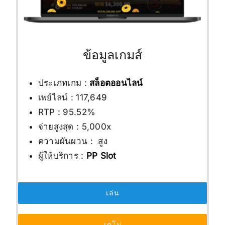
ข้อมูลเกมส์
ประเภทเกม :
สล็อตออนไลน์
เพย์ไลน์ : 117,649
RTP : 95.52%
จ่ายสูงสุด : 5,000x
ความผันผวน : สูง
ผู้ให้บริการ :
PP Slot
เล่น
เดโม่