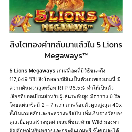
ติดต่อเรา
โปรโมชั่น
ล่าสุด
สิงโตทองคำกลับมาแล้วใน 5 Lions
Megaways™
5 Lions
Megaways
เกมสล็อตที่มีวิธีชนะถึง
117,649 วิธี! สิงโตหลากสีสันเป็นตัวเอกของเกมนี้ มี
ความผันผวนสูงพร้อม RTP 96.5% ทำให้เป็นตัว
เลือกที่ยอดเยี่ยมสำหรับผู้เล่นระดับสูง มีตาราง 6 รีล
โดยแต่ละรีลมี 2 – 7 แถว มาพร้อมตัวคูณสูงสุด 40x
ทั้งในเกมหลักและระหว่างฟรีสปิน เพิ่มเงินรางวัลของ
คุณเมื่อคุณสร้างชุดค่าผสมที่ชนะด้วย Wild มองหา
สัญลักษณ์หยินหยางและกระตุ้นเกมฟรี ซึ่งคุณจะได้