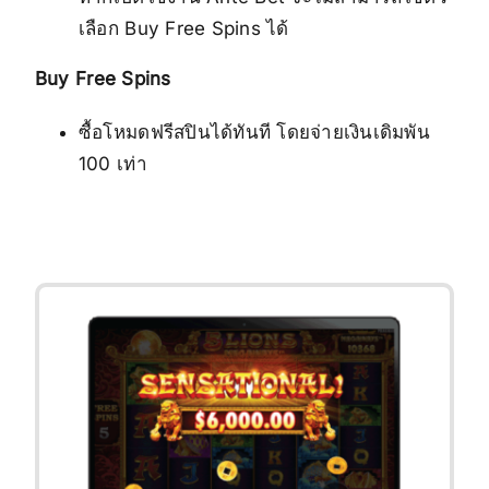
เลือก Buy Free Spins ได้
Buy Free Spins
ซื้อโหมดฟรีสปินได้ทันที โดยจ่ายเงินเดิมพัน
100 เท่า