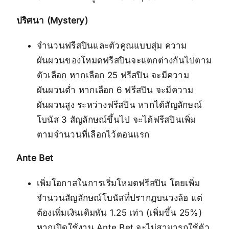
ปริศนา (Mystery)
จำนวนฟรีสปินและตัวคูณแบบสุ่ม ความ
ผันผวนของโหมดฟรีสปินจะแตกต่างกันไปตาม
ตัวเลือก หากเลือก 25 ฟรีสปิน จะมีความ
ผันผวนต่ำ หากเลือก 6 ฟรีสปิน จะมีความ
ผันผวนสูง ระหว่างฟรีสปิน หากได้สัญลักษณ์
โบนัส 3 สัญลักษณ์ขึ้นไป จะได้ฟรีสปินเพิ่ม
ตามจำนวนที่เลือกไว้ตอนแรก
Ante Bet
เพิ่มโอกาสในการเริ่มโหมดฟรีสปิน โดยเพิ่ม
จำนวนสัญลักษณ์โบนัสที่ปรากฏบนวงล้อ แต่
ต้องเพิ่มเงินเดิมพัน 1.25 เท่า (เพิ่มขึ้น 25%)
หากเปิดใช้งาน Ante Bet จะไม่สามารถใช้ตัว