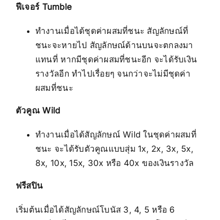
ฟีเจอร์ Tumble
ทำงานเมื่อได้ชุดค่าผสมที่ชนะ สัญลักษณ์ที่
ชนะจะหายไป สัญลักษณ์ด้านบนจะตกลงมา
แทนที่ หากมีชุดค่าผสมที่ชนะอีก จะได้รับเงิน
รางวัลอีก ทำไปเรื่อยๆ จนกว่าจะไม่มีชุดค่า
ผสมที่ชนะ
ตัวคูณ Wild
ทำงานเมื่อได้สัญลักษณ์ Wild ในชุดค่าผสมที่
ชนะ จะได้รับตัวคูณแบบสุ่ม 1x, 2x, 3x, 5x,
8x, 10x, 15x, 30x หรือ 40x ของเงินรางวัล
ฟรีสปิน
เริ่มต้นเมื่อได้สัญลักษณ์โบนัส 3, 4, 5 หรือ 6