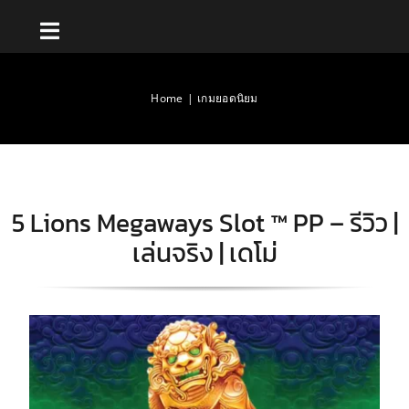
Skip
Toggle
to
Navigation
content
Home
เกมยอดนิยม
หน้าแรก
คาสิโนสด
5 Lions Megaways Slot ™ PP – รีวิว |
สล็อต
เล่นจริง | เดโม่
ดาวน์โหลด
เกี่ยวกับเรา