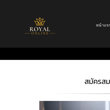
Skip
to
content
หน้าแร
สมัครสมา