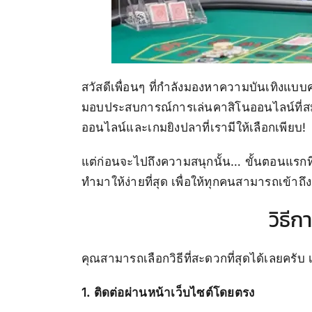
สวัสดีเพื่อนๆ ที่กำลังมองหาความบันเทิงแบบ
มอบประสบการณ์การเล่นคาสิโนออนไลน์ที่สมจร
ออนไลน์และเกมยิงปลาที่เรามีให้เลือกเพียบ!
แต่ก่อนจะไปถึงความสนุกนั้น… ขั้นตอนแรกที
ทำมาให้ง่ายที่สุด เพื่อให้ทุกคนสามารถเข้าถึ
วิธี
คุณสามารถเลือกวิธีที่สะดวกที่สุดได้เลยครับ
1. ติดต่อผ่านหน้าเว็บไซต์โดยตรง