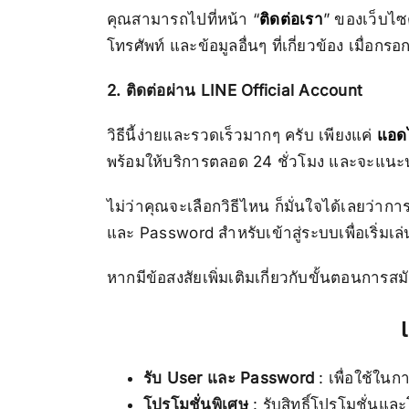
คุณสามารถไปที่หน้า “
ติดต่อเรา
” ของเว็บไซ
โทรศัพท์ และข้อมูลอื่นๆ ที่เกี่ยวข้อง เมื่อ
2. ติดต่อผ่าน LINE Official Account
วิธีนี้ง่ายและรวดเร็วมากๆ ครับ เพียงแค่
แอด
พร้อมให้บริการตลอด 24 ชั่วโมง และจะแนะนำ
ไม่ว่าคุณจะเลือกวิธีไหน ก็มั่นใจได้เลยว่าก
และ Password สำหรับเข้าสู่ระบบเพื่อเริ่มเล
หากมีข้อสงสัยเพิ่มเติมเกี่ยวกับขั้นตอนการส
รับ User และ Password
: เพื่อใช้ในกา
โปรโมชั่นพิเศษ
: รับสิทธิ์โปรโมชั่นแล