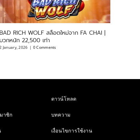
 Seven Baccarat คืออะไร? เล่นง่าย ลุ้น
สล็อต Funky
่า
ฮิปฮอป แจ
, 2026
|
0 Comments
19 May, 2026
|
ดาวน์โหลด
มาชิก
บทความ
น
เงื่อนไขการใช้งาน