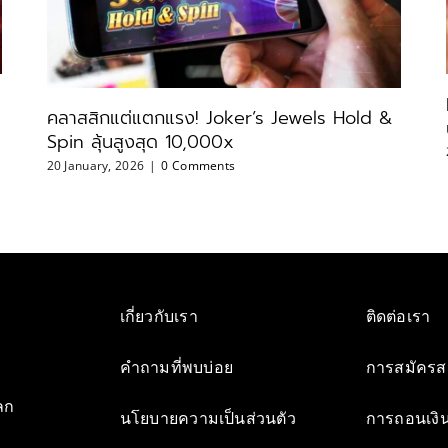
BAD RICH WOLF สล็อตใหม่จาก FA CHAI |
Lucky
บวกหนัก 22,500 เท่า
100 เท
2 January, 2026
|
0 Comments
25 June
เกี่ยวกับเรา
ติดต่อเรา
คำถามที่พบบ่อย
การสมัครส
ลก
นโยบายความเป็นส่วนตัว
การถอนเงิ