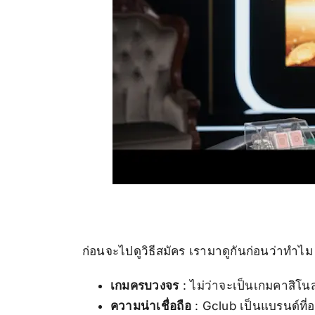
ก่อนจะไปดูวิธีสมัคร เรามาดูกันก่อนว่าทำไม 
เกมครบวงจร
: ไม่ว่าจะเป็นเกมคาสิโนส
ความน่าเชื่อถือ
: Gclub เป็นแบรนด์ที